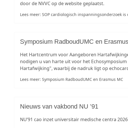
door de NVVC op de website geplaatst.
Lees meer: SOP cardiologisch inspanningsonderzoek is d
Symposium RadboudUMC en Erasmu
Het Hartcentrum voor Aangeboren Hartafwijkin
nodigen u van harte uit voor het Echosymposiu
Hartafwijking", waarbij de nadruk ligt op echocard
Lees meer: Symposium RadboudUMC en Erasmus MC
Nieuws van vakbond NU ’91
NU’91 cao inzet universitair medische centra 2026